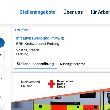
Stellenangebote
Über uns
für Arbe
zurück
Initiativbewerbung (m/w/d)
BRK Kreisverband Freising
Vollzeit, Teilzeit
Freising
Arbeitgeberprofil
Stellenausschreibung
en