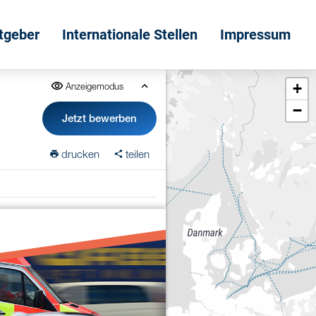
itgeber
Internationale Stellen
Impressum
+
Anzeigemodus
−
Jetzt bewerben
drucken
teilen