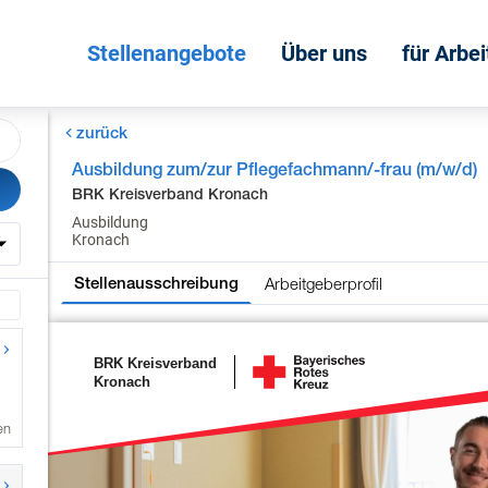
Stellenangebote
Über uns
für Arbe
zurück
Ausbildung zum/zur Pflegefachmann/-frau (m/w/d)
BRK Kreisverband Kronach
Ausbildung
Kronach
Arbeitgeberprofil
Stellenausschreibung
en