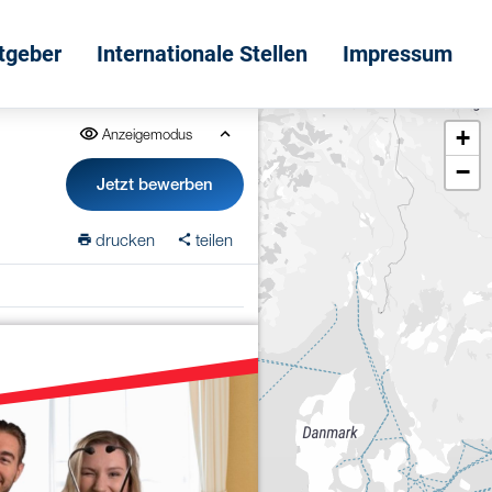
itgeber
Internationale Stellen
Impressum
+
Anzeigemodus
−
Jetzt bewerben
drucken
teilen