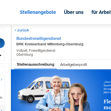
Stellenangebote
Über uns
für Arbe
zurück
Bundesfreiwilligendienst
BRK Kreisverband Miltenberg-Obernburg
Vollzeit, Freiwilligendienst
Obernburg
Arbeitgeberprofil
Stellenausschreibung
de