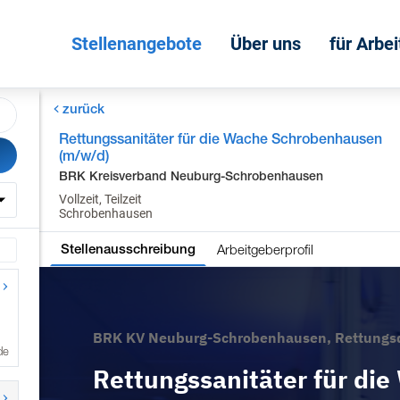
Stellenangebote
Über uns
für Arbe
zurück
Rettungssanitäter für die Wache Schrobenhausen
(m/w/d)
BRK Kreisverband Neuburg-Schrobenhausen
Vollzeit, Teilzeit
Schrobenhausen
Arbeitgeberprofil
Stellenausschreibung
de