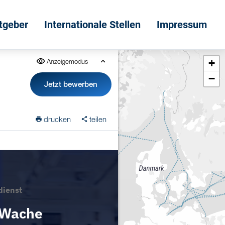
itgeber
Internationale Stellen
Impressum
+
Anzeigemodus
−
Jetzt bewerben
drucken
teilen