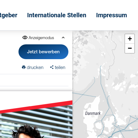
itgeber
Internationale Stellen
Impressum
+
Anzeigemodus
−
Jetzt bewerben
drucken
teilen