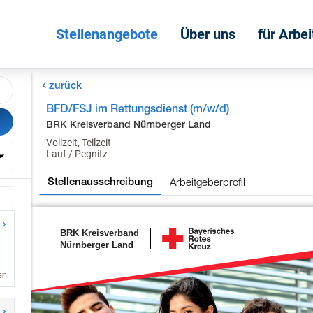
Stellenangebote
Über uns
für Arbe
zurück
BFD/FSJ im Rettungsdienst (m/w/d)
BRK Kreisverband Nürnberger Land
Vollzeit, Teilzeit
Lauf / Pegnitz
Arbeitgeberprofil
Stellenausschreibung
en