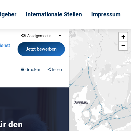
itgeber
Internationale Stellen
Impressum
+
Anzeigemodus
−
ienst
Jetzt bewerben
drucken
teilen