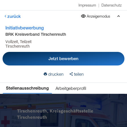
Impressum
|
Datenschutz
zurück
Anzeigemodus
Initiativbewerbung
BRK Kreisverband Tirschenreuth
Vollzeit, Teilzeit
Tirschenreuth
Jetzt bewerben
drucken
teilen
Arbeitgeberprofil
Stellenausschreibung