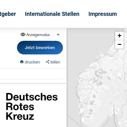
itgeber
Internationale Stellen
Impressum
+
Anzeigemodus
−
Jetzt bewerben
drucken
teilen