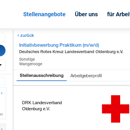
Stellenangebote
Über uns
für Arbe
zurück
Initiativbewerbung Praktikum (m/w/d)
Deutsches Rotes Kreuz Landesverband Oldenburg e.V.
Sonstige
Wangerooge
Arbeitgeberprofil
Stellenausschreibung
en