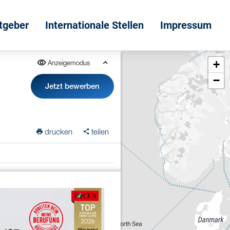
itgeber
Internationale Stellen
Impressum
+
Anzeigemodus
−
Jetzt bewerben
n
drucken
teilen