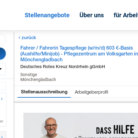
Stellenangebote
Über uns
für Arbe
zurück
Fahrer / Fahrerin Tagespflege (w/m/d) 603 €-Basis
(Aushilfe/Minijob) - Pflegezentrum am Volksgarten i
Mönchengladbach
Deutsches Rotes Kreuz Nordrhein gGmbH
Sonstige
Mönchengladbach
Arbeitgeberprofil
Stellenausschreibung
en