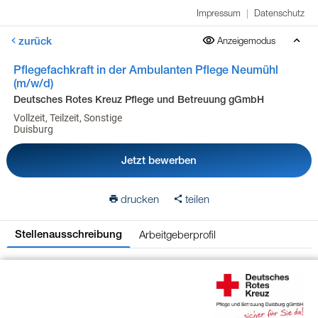
Impressum
|
Datenschutz
zurück
Anzeigemodus
Pflegefachkraft in der Ambulanten Pflege Neumühl
(m/w/d)
Deutsches Rotes Kreuz Pflege und Betreuung gGmbH
Vollzeit, Teilzeit, Sonstige
Duisburg
Jetzt bewerben
drucken
teilen
Arbeitgeberprofil
Stellenausschreibung