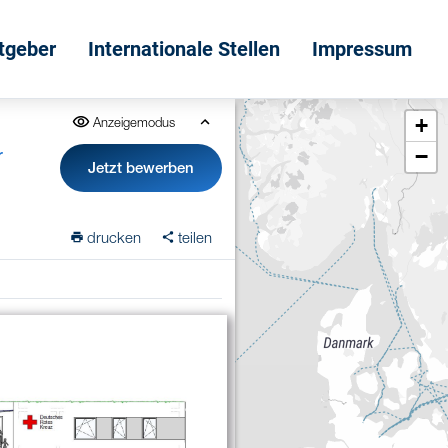
itgeber
Internationale Stellen
Impressum
+
Anzeigemodus
−
r
Jetzt bewerben
drucken
teilen