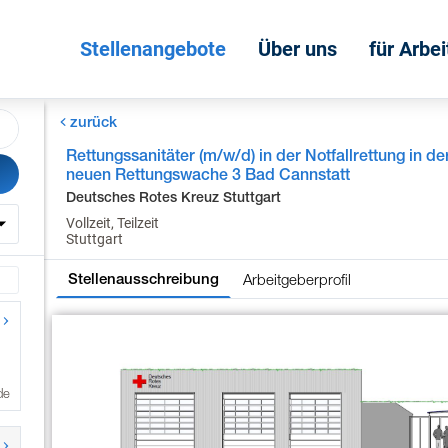
Stellenangebote
Über uns
für Arbe
zurück
Rettungssanitäter (m/w/d) in der Notfallrettung in de
neuen Rettungswache 3 Bad Cannstatt
Deutsches Rotes Kreuz Stuttgart
Vollzeit, Teilzeit
Stuttgart
Arbeitgeberprofil
Stellenausschreibung
de