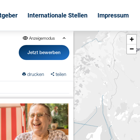
itgeber
Internationale Stellen
Impressum
+
Anzeigemodus
−
e
Jetzt bewerben
drucken
teilen