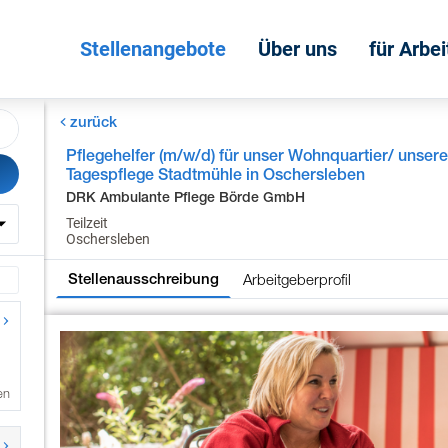
Stellenangebote
Über uns
für Arbe
zurück
Pflegehelfer (m/w/d) für unser Wohnquartier/ unser
Tagespflege Stadtmühle in Oschersleben
DRK Ambulante Pflege Börde GmbH
Teilzeit
Oschersleben
Arbeitgeberprofil
Stellenausschreibung
en