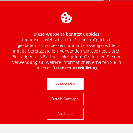
Diese Webseite benutzt Cookies
Um unsere Webseiten für Sie bestmöglich zu
gestalten, zu verbessern und interessengerechte
Inhalte bereitzustellen, verwenden wir Cookies. Durch
Bestätigen des Buttons "Akzeptieren" stimmen Sie der
Verwendung zu. Weitere Informationen erhalten Sie in
unserer
Datenschutzerklärung
Akzeptieren
Details Anzeigen
Karte anzeigen
Ablehnen