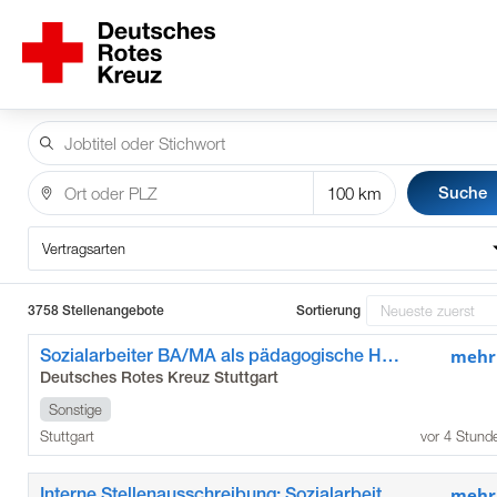
Suche
Vertragsarten
3758 Stellenangebote
Sortierung
Sozialarbeiter BA/MA als pädagogische Hausleitung
mehr
Deutsches Rotes Kreuz Stuttgart
Sonstige
Stuttgart
vor 4 Stund
Interne Stellenausschreibung: Sozialarbeiter BA/MA als pädagogische Hausleitung
mehr