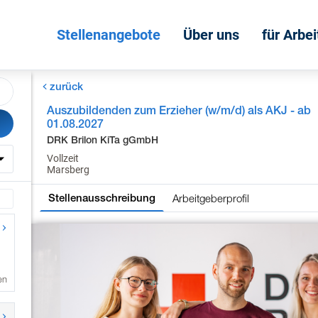
Stellenangebote
Über uns
für Arbe
zurück
Auszubildenden zum Erzieher (w/m/d) als AKJ - ab
01.08.2027
DRK Brilon KiTa gGmbH
Vollzeit
Marsberg
Arbeitgeberprofil
Stellenausschreibung
en