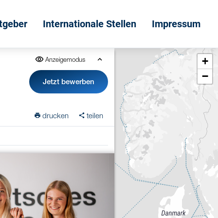
itgeber
Internationale Stellen
Impressum
+
Anzeigemodus
−
Jetzt bewerben
drucken
teilen