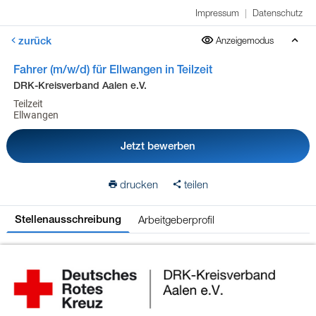
Impressum
|
Datenschutz
zurück
Anzeigemodus
Fahrer (m/w/d) für Ellwangen in Teilzeit
DRK-Kreisverband Aalen e.V.
Teilzeit
Ellwangen
Jetzt bewerben
drucken
teilen
Arbeitgeberprofil
Stellenausschreibung