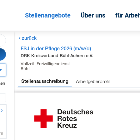
Stellenangebote
Über uns
für Arbe
zurück
FSJ in der Pflege 2026 (m/w/d)
DRK Kreisverband Bühl-Achern e.V.
Vollzeit, Freiwilligendienst
Bühl
Arbeitgeberprofil
Stellenausschreibung
chen
rn