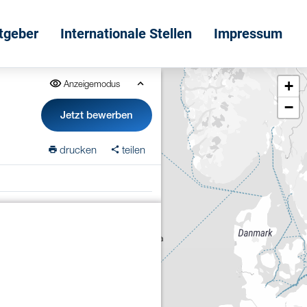
itgeber
Internationale Stellen
Impressum
+
Anzeigemodus
−
Jetzt bewerben
drucken
teilen