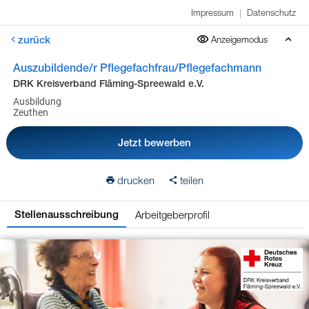
Impressum
|
Datenschutz
zurück
Anzeigemodus
Auszubildende/r Pflegefachfrau/Pflegefachmann
DRK Kreisverband Fläming-Spreewald e.V.
Ausbildung
Zeuthen
Jetzt bewerben
drucken
teilen
Arbeitgeberprofil
Stellenausschreibung