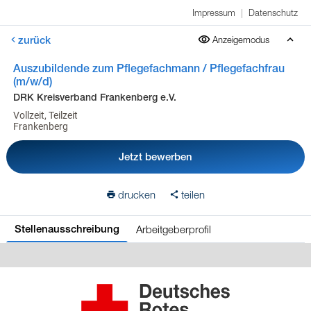
Impressum
|
Datenschutz
zurück
Anzeigemodus
Auszubildende zum Pflegefachmann / Pflegefachfrau
(m/w/d)
DRK Kreisverband Frankenberg e.V.
Vollzeit, Teilzeit
Frankenberg
Jetzt bewerben
drucken
teilen
Arbeitgeberprofil
Stellenausschreibung