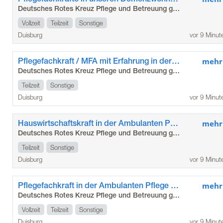
Deutsches Rotes Kreuz Pflege und Betreuung gGmbH
Vollzeit
Teilzeit
Sonstige
Duisburg
vor 9 Minut
Pflegefachkraft / MFA mit Erfahrung in der Pflege (m/w/d)
mehr
Deutsches Rotes Kreuz Pflege und Betreuung gGmbH
Teilzeit
Sonstige
Duisburg
vor 9 Minut
Hauswirtschaftskraft in der Ambulanten Pflege (m/w/d)
mehr
Deutsches Rotes Kreuz Pflege und Betreuung gGmbH
Teilzeit
Sonstige
Duisburg
vor 9 Minut
Pflegefachkraft in der Ambulanten Pflege Mitte (m/w/d)
mehr
Deutsches Rotes Kreuz Pflege und Betreuung gGmbH
Vollzeit
Teilzeit
Sonstige
Duisburg
vor 9 Minut