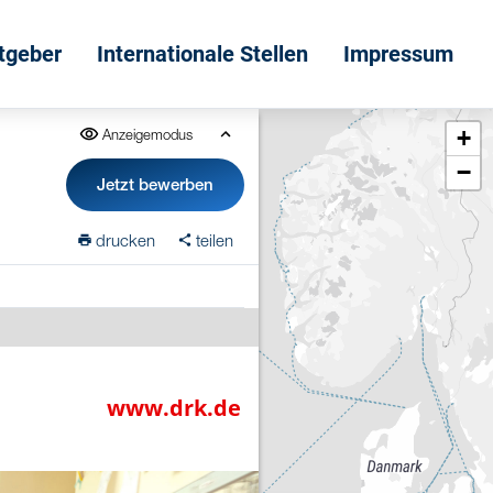
itgeber
Internationale Stellen
Impressum
+
Anzeigemodus
−
Jetzt bewerben
drucken
teilen