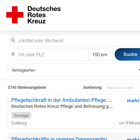
Suche
Vertragsarten
3740 Stellenangebote
Sortierung
Pflegefachkraft in der Ambulanten Pflege West (m/w/d)
mehr
Deutsches Rotes Kreuz Pflege und Betreuung gGmbH
Sonstige
Duisburg
vor 9 Minut
Pflegefachkräfte in unseren Demenzwohngemeinschaften (m/w/d)
mehr