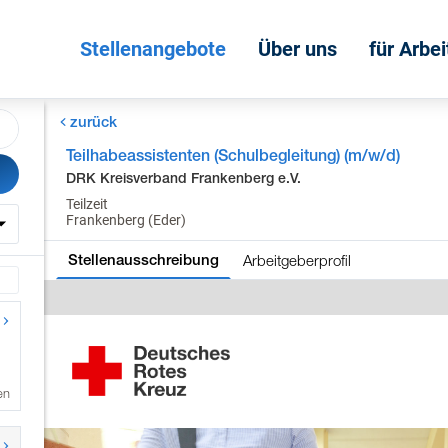
Stellenangebote
Über uns
für Arbe
zurück
Teilhabeassistenten (Schulbegleitung) (m/w/d)
DRK Kreisverband Frankenberg e.V.
Teilzeit
Frankenberg (Eder)
Arbeitgeberprofil
Stellenausschreibung
en