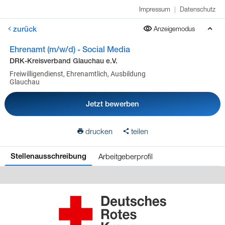
Impressum
|
Datenschutz
zurück
Anzeigemodus
Ehrenamt (m/w/d) - Social Media
DRK-Kreisverband Glauchau e.V.
Freiwilligendienst, Ehrenamtlich, Ausbildung
Glauchau
Jetzt bewerben
drucken
teilen
Arbeitgeberprofil
Stellenausschreibung