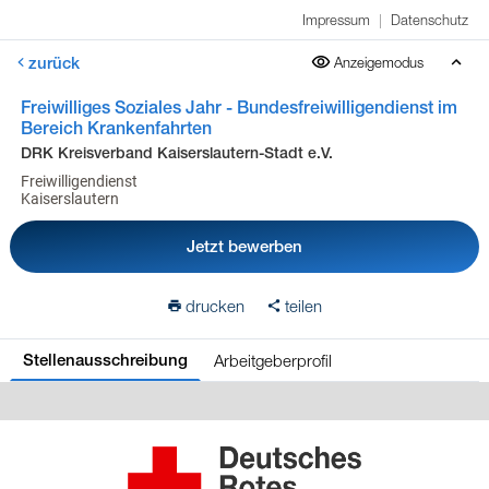
Impressum
|
Datenschutz
zurück
Anzeigemodus
Freiwilliges Soziales Jahr - Bundesfreiwilligendienst im
Bereich Krankenfahrten
DRK Kreisverband Kaiserslautern-Stadt e.V.
Freiwilligendienst
Kaiserslautern
Jetzt bewerben
drucken
teilen
Arbeitgeberprofil
Stellenausschreibung