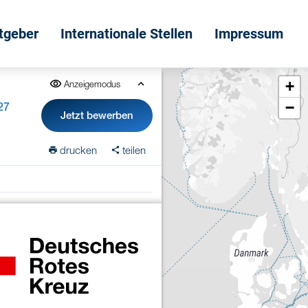
itgeber
Internationale Stellen
Impressum
+
Anzeigemodus
−
27
Jetzt bewerben
drucken
teilen