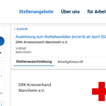
Stellenangebote
Über uns
für Arbe
zurück
Ausbildung zum Notfallsanitäter (m/w/d) ab April 20
DRK-Kreisverband Mannheim e.V.
Vollzeit
Mannheim
Arbeitgeberprofil
Stellenausschreibung
en