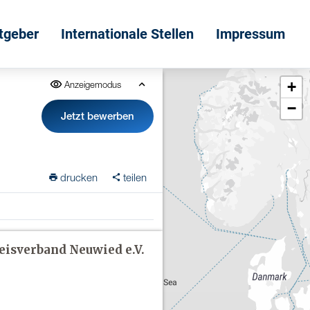
itgeber
Internationale Stellen
Impressum
+
Anzeigemodus
−
Jetzt bewerben
drucken
teilen