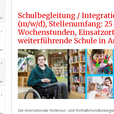
rn
en
en
en