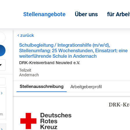
Stellenangebote
Über uns
für Arbe
zurück
Schulbegleitung / Integrationshilfe (m/w/d),
Stellenumfang: 25 Wochenstunden, Einsatzort: eine
weiterführende Schule in Andernach
DRK-Kreisverband Neuwied e.V.
Teilzeit
Andernach
Arbeitgeberprofil
Stellenausschreibung
rn