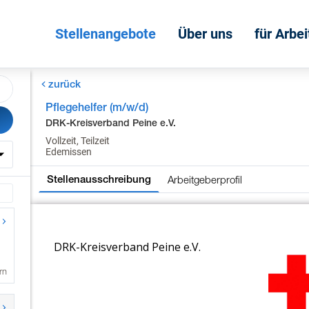
Stellenangebote
Über uns
für Arbe
zurück
Pflegehelfer (m/w/d)
DRK-Kreisverband Peine e.V.
Vollzeit, Teilzeit
Edemissen
Arbeitgeberprofil
Stellenausschreibung
rn