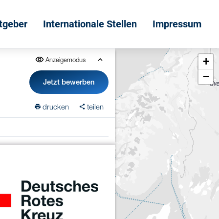
itgeber
Internationale Stellen
Impressum
+
Anzeigemodus
−
Jetzt bewerben
drucken
teilen