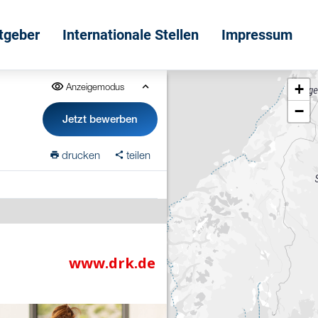
itgeber
Internationale Stellen
Impressum
+
Anzeigemodus
−
Jetzt bewerben
drucken
teilen