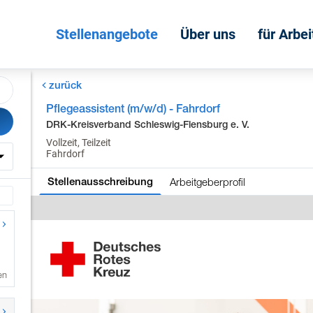
Stellenangebote
Über uns
für Arbe
zurück
Pflegeassistent (m/w/d) - Fahrdorf
DRK-Kreisverband Schleswig-Flensburg e. V.
Vollzeit, Teilzeit
Fahrdorf
Arbeitgeberprofil
Stellenausschreibung
en