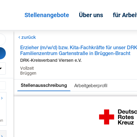
Stellenangebote
Über uns
für Arbe
zurück
Erzieher (m/w/d) bzw. Kita-Fachkräfte für unser DRK
Familienzentrum Gartenstraße in Brüggen-Bracht
DRK-Kreisverband Viersen e.V.
Vollzeit
Brüggen
Arbeitgeberprofil
Stellenausschreibung
en