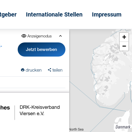
itgeber
Internationale Stellen
Impressum
+
Anzeigemodus
−
-
Jetzt bewerben
drucken
teilen