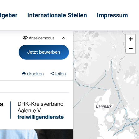
itgeber
Internationale Stellen
Impressum
+
Anzeigemodus
−
Jetzt bewerben
drucken
teilen