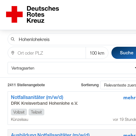
Suche
Vertragsarten
2411 Stellenangebote
Sortierung
Notfallsanitäter (m/w/d)
mehr
DRK Kreisverband Hohenlohe e.V.
Vollzeit
Teilzeit
Künzelsau
vor 19 Stund
Ausbildung Notfallsanitäter (m/w/d)
mehr