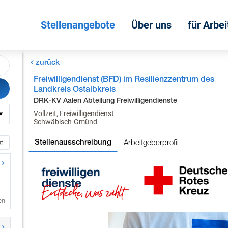
Stellenangebote
Über uns
für Arbe
zurück
Freiwilligendienst (BFD) im Resilienzzentrum des
Landkreis Ostalbkreis
DRK-KV Aalen Abteilung Freiwilligendienste
Vollzeit, Freiwilligendienst
Schwäbisch-Gmünd
Arbeitgeberprofil
Stellenausschreibung
en