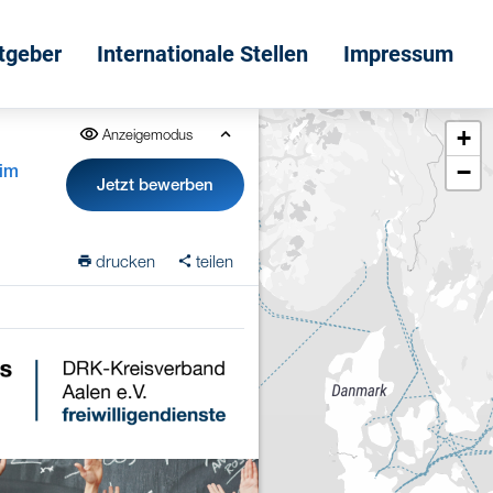
itgeber
Internationale Stellen
Impressum
+
Anzeigemodus
−
 im
Jetzt bewerben
drucken
teilen