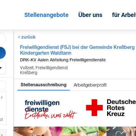
Stellenangebote
Über uns
für Arbe
zurück
Freiwilligendienst (FSJ) bei der Gemeinde Kreßberg
Kindergarten Waldtann
DRK-KV Aalen Abteilung Freiwilligendienste
Vollzeit, Freiwilligendienst
Kreßberg
Arbeitgeberprofil
Stellenausschreibung
zt