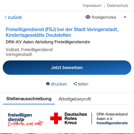
Impressum
|
Datenschutz
zurück
Anzeigemodus
Freiwilligendienst (FSJ) bei der Stadt Veringenstadt,
Kindertagesstätte Deutstetten
DRK-KV Aalen Abteilung Freiwilligendienste
Vollzeit, Freiwilligendienst
Veringenstadt
Jetzt bewerben
drucken
teilen
Arbeitgeberprofil
Stellenausschreibung