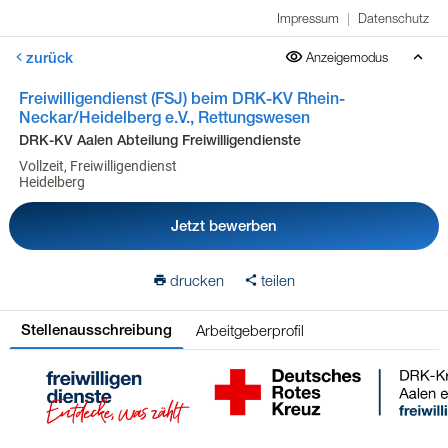
Impressum
|
Datenschutz
zurück
Anzeigemodus
Freiwilligendienst (FSJ) beim DRK-KV Rhein-
Neckar/Heidelberg e.V., Rettungswesen
DRK-KV Aalen Abteilung Freiwilligendienste
Vollzeit, Freiwilligendienst
Heidelberg
Jetzt bewerben
drucken
teilen
Arbeitgeberprofil
Stellenausschreibung