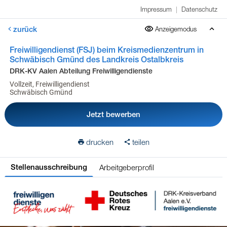
Impressum
|
Datenschutz
zurück
Anzeigemodus
Freiwilligendienst (FSJ) beim Kreismedienzentrum in
Schwäbisch Gmünd des Landkreis Ostalbkreis
DRK-KV Aalen Abteilung Freiwilligendienste
Vollzeit, Freiwilligendienst
Schwäbisch Gmünd
Jetzt bewerben
drucken
teilen
Arbeitgeberprofil
Stellenausschreibung