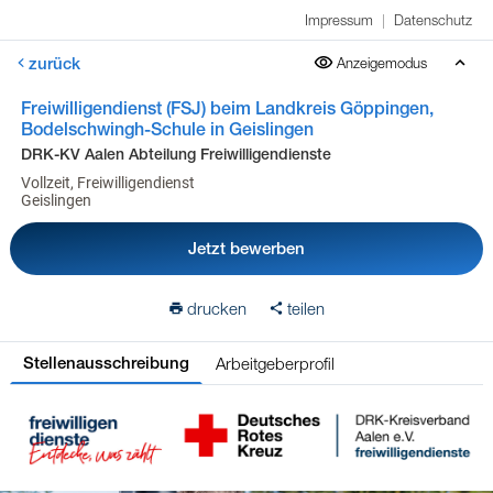
Impressum
|
Datenschutz
zurück
Anzeigemodus
Freiwilligendienst (FSJ) beim Landkreis Göppingen,
Bodelschwingh-Schule in Geislingen
DRK-KV Aalen Abteilung Freiwilligendienste
Vollzeit, Freiwilligendienst
Geislingen
Jetzt bewerben
drucken
teilen
Arbeitgeberprofil
Stellenausschreibung