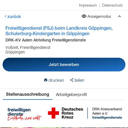
Impressum
|
Datenschutz
zurück
Anzeigemodus
Freiwilligendienst (FSJ) beim Landkreis Göppingen,
Schulerburg-Kindergarten in Göppingen
DRK-KV Aalen Abteilung Freiwilligendienste
Vollzeit, Freiwilligendienst
Göppingen
Jetzt bewerben
drucken
teilen
Arbeitgeberprofil
Stellenausschreibung