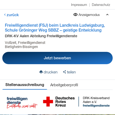
Impressum
|
Datenschutz
zurück
Anzeigemodus
Freiwilligendienst (FSJ) beim Landkreis Ludwigsburg,
Schule Gröninger Weg SBBZ – geistige Entwicklung
DRK-KV Aalen Abteilung Freiwilligendienste
Vollzeit, Freiwilligendienst
Bietigheim-Bissingen
Jetzt bewerben
drucken
teilen
Arbeitgeberprofil
Stellenausschreibung