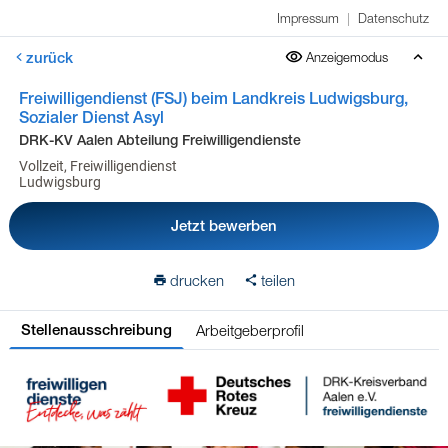
Impressum
|
Datenschutz
zurück
Anzeigemodus
Freiwilligendienst (FSJ) beim Landkreis Ludwigsburg,
Sozialer Dienst Asyl
DRK-KV Aalen Abteilung Freiwilligendienste
Vollzeit, Freiwilligendienst
Ludwigsburg
Jetzt bewerben
drucken
teilen
Arbeitgeberprofil
Stellenausschreibung