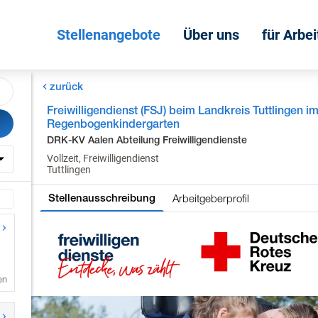
Stellenangebote
Über uns
für Arbe
zurück
Freiwilligendienst (FSJ) beim Landkreis Tuttlingen i
Regenbogenkindergarten
DRK-KV Aalen Abteilung Freiwilligendienste
Vollzeit, Freiwilligendienst
Tuttlingen
Arbeitgeberprofil
Stellenausschreibung
en