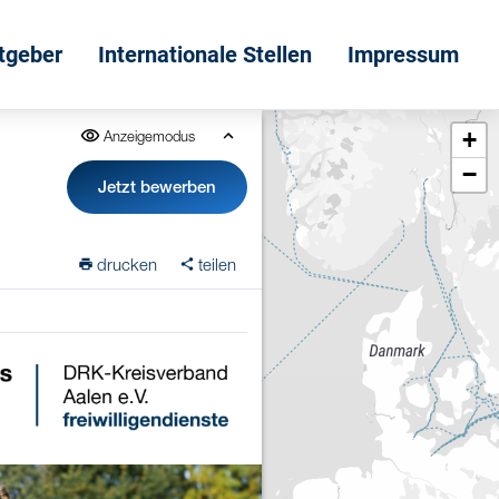
itgeber
Internationale Stellen
Impressum
+
Anzeigemodus
−
m
Jetzt bewerben
drucken
teilen