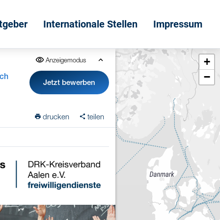
itgeber
Internationale Stellen
Impressum
+
Anzeigemodus
−
sch
Jetzt bewerben
drucken
teilen