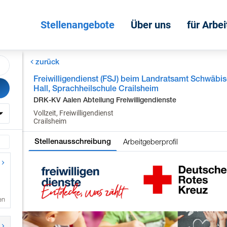
Stellenangebote
Über uns
für Arbe
zurück
Freiwilligendienst (FSJ) beim Landratsamt Schwäbi
Hall, Sprachheilschule Crailsheim
DRK-KV Aalen Abteilung Freiwilligendienste
Vollzeit, Freiwilligendienst
Crailsheim
Arbeitgeberprofil
Stellenausschreibung
en