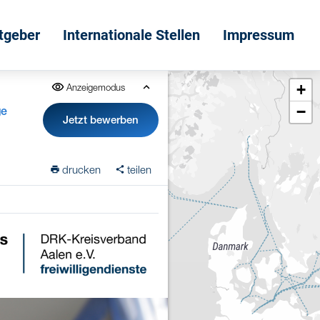
itgeber
Internationale Stellen
Impressum
+
Anzeigemodus
−
ge
Jetzt bewerben
drucken
teilen