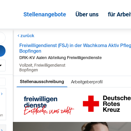
Stellenangebote
Über uns
für Arbe
zurück
Freiwilligendienst (FSJ) in der Wachkoma Aktiv Pfle
Bopfingen
DRK-KV Aalen Abteilung Freiwilligendienste
Vollzeit, Freiwilligendienst
Bopfingen
Arbeitgeberprofil
Stellenausschreibung
en