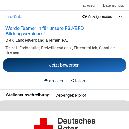
Impressum
|
Datenschutz
zurück
Anzeigemodus
Werde Teamer:in für unsere FSJ/BFD-
Bildungsseminare!
DRK Landesverband Bremen e.V.
Teilzeit, Freiberufler, Freiwilligendienst, Ehrenamtlich, Sonstige
Bremen
Jetzt bewerben
drucken
teilen
Arbeitgeberprofil
Stellenausschreibung