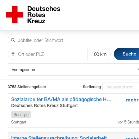
Suche
Vertragsarten
3758 Stellenangebote
Sortierung
Sozialarbeiter BA/MA als pädagogische Hausleitung
mehr
Deutsches Rotes Kreuz Stuttgart
Sonstige
Stuttgart
vor 5 Stund
Interne Stellenausschreibung: Sozialarbeiter BA/MA als pädagogische Hausleitung
mehr