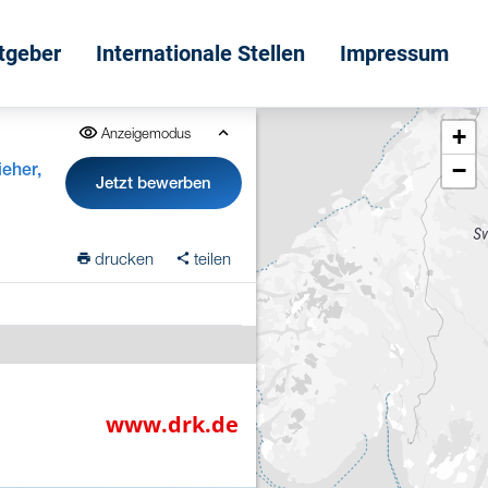
itgeber
Internationale Stellen
Impressum
+
Anzeigemodus
−
ieher,
Jetzt bewerben
drucken
teilen