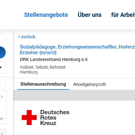
Stellenangebote
Über uns
für Arbe
zurück
Sozialpädagoge, Erziehungswissenschaftler, Heilerz
Erzieher (m/w/d)
DRK Landesverband Hamburg e.V.
Vollzeit, Teilzeit, Befristet
Hamburg
Arbeitgeberprofil
Stellenausschreibung
en