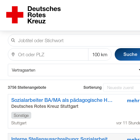
Suche
Vertragsarten
3756 Stellenangebote
Sortierung
Sozialarbeiter BA/MA als pädagogische Hausleitung
mehr
Deutsches Rotes Kreuz Stuttgart
Sonstige
Stuttgart
vor 11 Stund
Interne Stellenausschreibung: Sozialarbeiter BA/MA als pädagogische Hausleitung
mehr