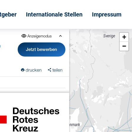
itgeber
Internationale Stellen
Impressum
+
Anzeigemodus
−
n
Jetzt bewerben
drucken
teilen