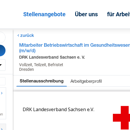
Stellenangebote
Über uns
für Arbe
zurück
Mitarbeiter Betriebswirtschaft im Gesundheitswese
(m/w/d)
DRK Landesverband Sachsen e. V.
Vollzeit, Teilzeit, Befristet
Dresden
Arbeitgeberprofil
Stellenausschreibung
en