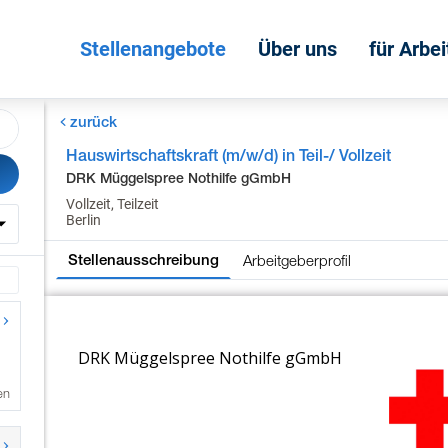
Stellenangebote
Über uns
für Arbe
zurück
Hauswirtschaftskraft (m/w/d) in Teil-/ Vollzeit
DRK Müggelspree Nothilfe gGmbH
Vollzeit, Teilzeit
Berlin
Arbeitgeberprofil
Stellenausschreibung
en