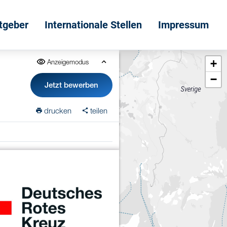
itgeber
Internationale Stellen
Impressum
+
Anzeigemodus
−
Jetzt bewerben
drucken
teilen