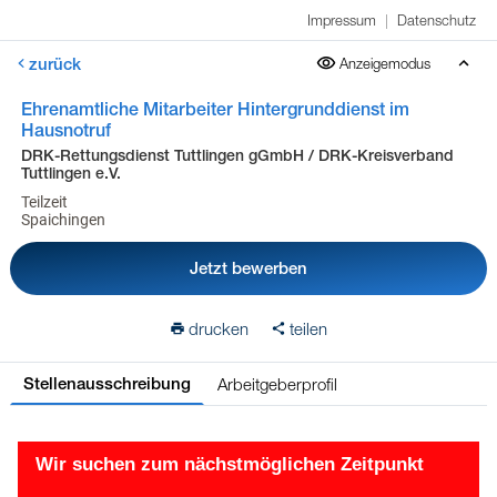
Impressum
|
Datenschutz
zurück
Anzeigemodus
Ehrenamtliche Mitarbeiter Hintergrunddienst im
Hausnotruf
DRK-Rettungsdienst Tuttlingen gGmbH / DRK-Kreisverband
Tuttlingen e.V.
Teilzeit
Spaichingen
Jetzt bewerben
drucken
teilen
Arbeitgeberprofil
Stellenausschreibung