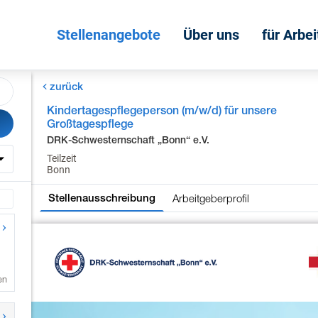
Stellenangebote
Über uns
für Arbe
zurück
Kindertagespflegeperson (m/w/d) für unsere
Großtagespflege
DRK-Schwesternschaft „Bonn“ e.V.
Teilzeit
Bonn
Arbeitgeberprofil
Stellenausschreibung
en