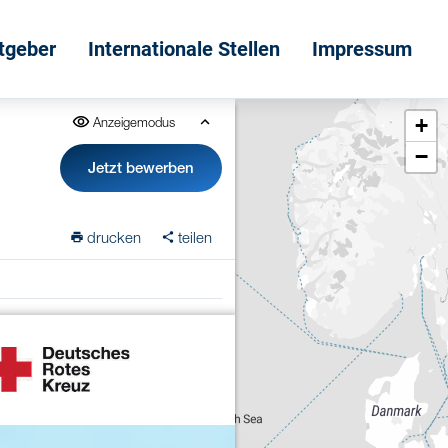
itgeber
Internationale Stellen
Impressum
+
Anzeigemodus
−
Jetzt bewerben
drucken
teilen