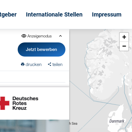
itgeber
Internationale Stellen
Impressum
+
Anzeigemodus
−
Jetzt bewerben
drucken
teilen