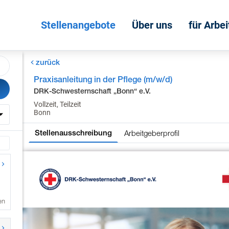
Stellenangebote
Über uns
für Arbe
zurück
Praxisanleitung in der Pflege (m/w/d)
DRK-Schwesternschaft „Bonn“ e.V.
Vollzeit, Teilzeit
Bonn
Arbeitgeberprofil
Stellenausschreibung
en