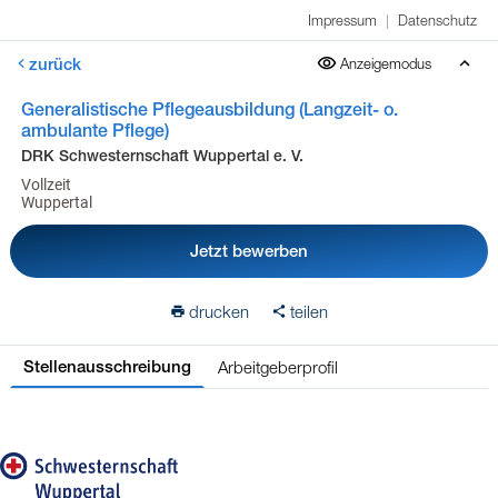
Impressum
|
Datenschutz
zurück
Anzeigemodus
Generalistische Pflegeausbildung (Langzeit- o.
ambulante Pflege)
DRK Schwesternschaft Wuppertal e. V.
Vollzeit
Wuppertal
Jetzt bewerben
drucken
teilen
Arbeitgeberprofil
Stellenausschreibung