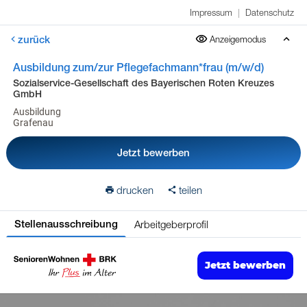
Impressum
|
Datenschutz
zurück
Anzeigemodus
Ausbildung zum/zur Pflegefachmann*frau (m/w/d)
Sozialservice-Gesellschaft des Bayerischen Roten Kreuzes
GmbH
Ausbildung
Grafenau
Jetzt bewerben
drucken
teilen
Arbeitgeberprofil
Stellenausschreibung