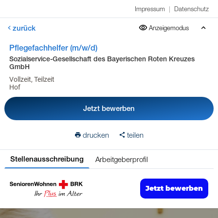
Impressum
|
Datenschutz
zurück
Anzeigemodus
Pflegefachhelfer (m/w/d)
Sozialservice-Gesellschaft des Bayerischen Roten Kreuzes
GmbH
Vollzeit, Teilzeit
Hof
Jetzt bewerben
drucken
teilen
Arbeitgeberprofil
Stellenausschreibung