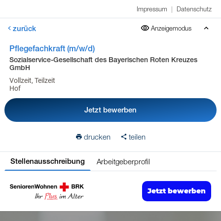
Impressum
|
Datenschutz
zurück
Anzeigemodus
Pflegefachkraft (m/w/d)
Sozialservice-Gesellschaft des Bayerischen Roten Kreuzes
GmbH
Vollzeit, Teilzeit
Hof
Jetzt bewerben
drucken
teilen
Arbeitgeberprofil
Stellenausschreibung