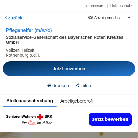
Impressum
|
Datenschutz
zurück
Anzeigemodus
Pflegehelfer (m/w/d)
Sozialservice-Gesellschaft des Bayerischen Roten Kreuzes
GmbH
Vollzeit, Teilzeit
Rothenburg o.d.T.
Jetzt bewerben
drucken
teilen
Arbeitgeberprofil
Stellenausschreibung